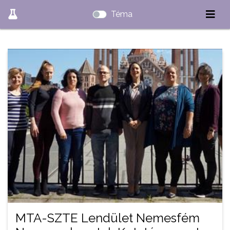
Téma
MTA-SZTE Lendület Nemesfém