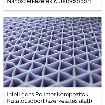
Nanoszerkezetek Kutatócsoport
Intelligens Polimer Kompozitok
Kutatócsoport (szerkesztés alatt)